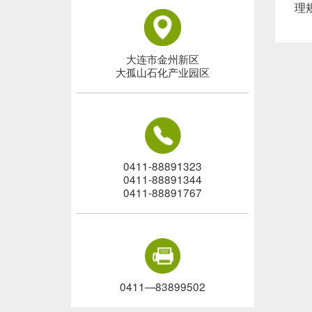
理
大连市金州新区
大孤山石化产业园区
0411-88891323
0411-88891344
0411-88891767
0411—83899502