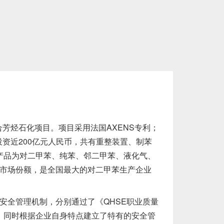
芳烃石化项目。项目采用法国AXENS专利；
投资近200亿元人民币，共有重整装置、制苯
产品为对二甲苯、纯苯、邻二甲苯、液化气、
%的市场份额，是全国最大的对二甲苯生产企业
安全管理机制，分别通过了《QHSE职业质量
。同时根据企业自身特点建立了特有的安全管