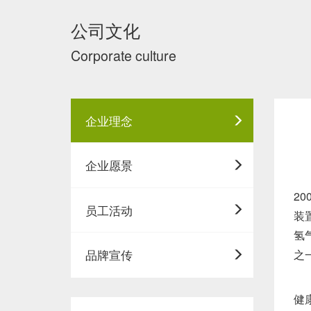
公司文化
Corporate culture
企业理念
企业愿景
2
员工活动
装
氢
之
品牌宣传
健