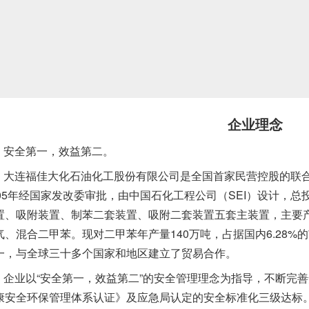
企业理念
安全第一，效益第二。
大连福佳大化石油化工股份有限公司是全国首家民营控股的联合
005年经国家发改委审批，由中国石化工程公司（SEI）设计，总
置、吸附装置、制苯二套装置、吸附二套装置五套主装置，主要
气、混合二甲苯。现对二甲苯年产量140万吨，占据国内6.28
一，与全球三十多个国家和地区建立了贸易合作。
企业以“安全第一，效益第二”的安全管理理念为指导，不断完善
康安全环保管理体系认证》及应急局认定的安全标准化三级达标