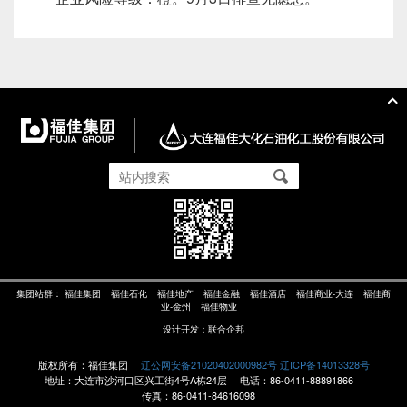
集团站群：
福佳集团
福佳石化
福佳地产
福佳金融
福佳酒店
福佳商业-大连
福佳商
业-金州
福佳物业
设计开发：
联合企邦
版权所有：福佳集团
辽公网安备21020402000982号
辽ICP备14013328号
地址：大连市沙河口区兴工街4号A栋24层
电话：86-0411-88891866
传真：86-0411-84616098