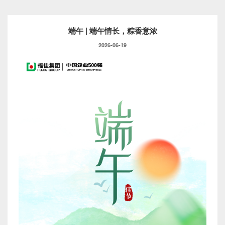
端午 | 端午情长，粽香意浓
2026-06-19