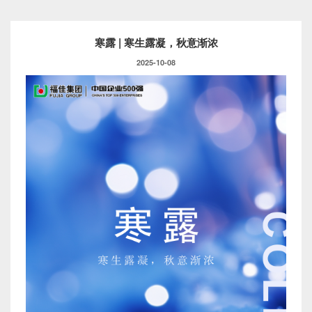
寒露 | 寒生露凝，秋意渐浓
2025-10-08