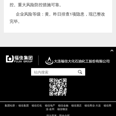
控。重大风险防控措施可靠。
企业风险等级：黄。昨日排查1项隐患，现已整改
完毕。
集团站群：
福佳集团
福佳石化
福佳地产
福佳金融
福佳酒店
福佳商业-大连
福佳商
业-金州
福佳物业
设计开发：
联合企邦