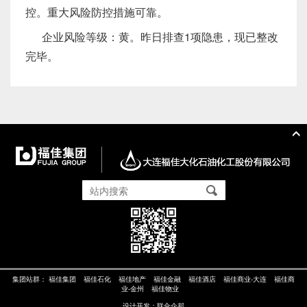
控。重大风险防控措施可靠。
企业风险等级：黄。昨日排查1项隐患，现已整改
完毕。
集团站群：
福佳集团
福佳石化
福佳地产
福佳金融
福佳酒店
福佳商业-大连
福佳商
业-金州
福佳物业
设计开发：
联合企邦