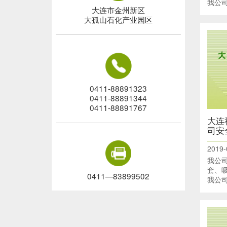
我公
大连市金州新区
全运
大孤山石化产业园区
0411-88891323
0411-88891344
0411-88891767
大连
司安
2019-
我公
套、
0411—83899502
我公
全运