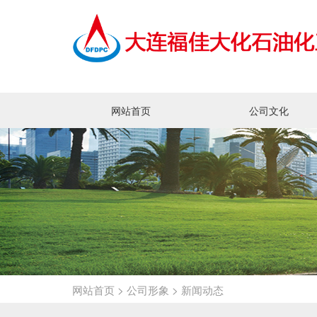
网站首页
公司文化
企业理念
企业愿景
员工活动
品牌宣传
网站首页
>
公司形象
>
新闻动态