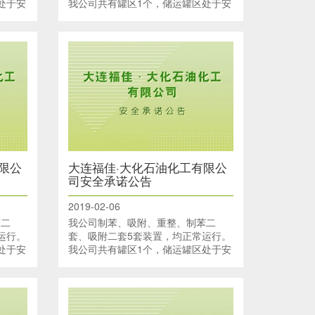
处于安
我公司共有罐区1个，储运罐区处于安
储运罐
全运行状态。码头有4个泊位、储运罐
限公
大连福佳·大化石油化工有限公
司安全承诺公告
2019-02-06
苯二
我公司制苯、吸附、重整、制苯二
运行。
套、吸附二套5套装置，均正常运行。
处于安
我公司共有罐区1个，储运罐区处于安
储运罐
全运行状态。码头有4个泊位、储运罐