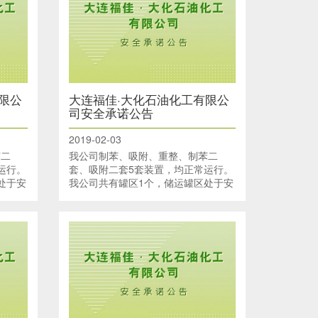
限公
大连福佳·大化石油化工有限公
司安全承诺公告
2019-02-03
苯二
我公司制苯、吸附、重整、制苯二
运行。
套、吸附二套5套装置，均正常运行。
处于安
我公司共有罐区1个，储运罐区处于安
储运罐
全运行状态。码头有4个泊位、储运罐