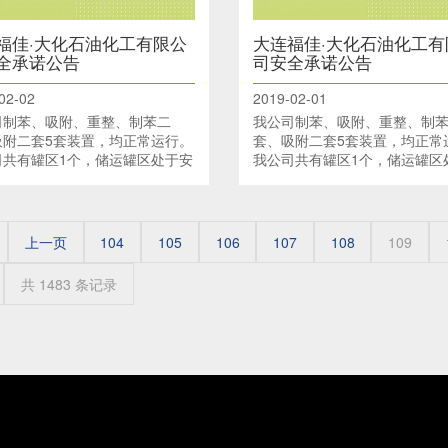
福佳·大化石油化工有限公
大连福佳·大化石油化工有
全承诺公告
司安全承诺公告
02-02
2019-02-01
司制苯、吸附、重整、制苯二
我公司制苯、吸附、重整、制
吸附二套5套装置，均正常运行。
套、吸附二套5套装置，均正常
司共有罐区1个，储运罐区处于安
我公司共有罐区1个，储运罐区
行状态。码头有4个泊位、储运罐
全运行状态。码头有4个泊位、
上一页
104
105
106
107
108
109
共 1483 条记录