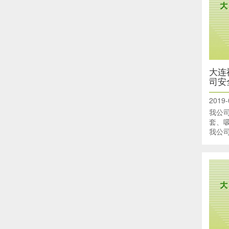
大连
司安
2019-
我公
套、
我公
全运