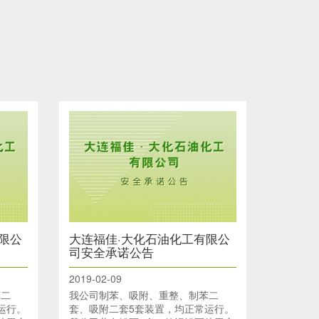
限公
大连福佳·大化石油化工有限公
司安全承诺公告
2019-02-09
苯二
我公司制苯、吸附、重整、制苯二
运行。
套、吸附二套5套装置，均正常运行。