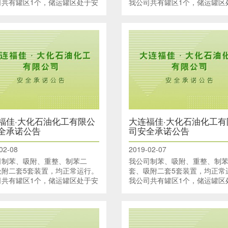
司共有罐区1个，储运罐区处于安
我公司共有罐区1个，储运罐区
行状态。码头有4个泊位、储运罐
全运行状态。码头有4个泊位、
福佳·大化石油化工有限公
大连福佳·大化石油化工有
全承诺公告
司安全承诺公告
02-08
2019-02-07
司制苯、吸附、重整、制苯二
我公司制苯、吸附、重整、制
吸附二套5套装置，均正常运行。
套、吸附二套5套装置，均正常
司共有罐区1个，储运罐区处于安
我公司共有罐区1个，储运罐区
行状态。码头有4个泊位、储运罐
全运行状态。码头有4个泊位、