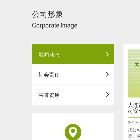
公司形象
Corporate image
新闻动态
社会责任
荣誉资质
大连
司安
2019-
我公
套、