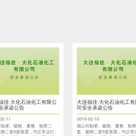
福佳·大化石油化工有限公
大连福佳·大化石油化工有
全承诺公告
司安全承诺公告
02-11
2019-02-10
司制苯、吸附、重整、制苯二
我公司制苯、吸附、重整、制
吸附二套5套装置，均正常运行。
套、吸附二套5套装置，均正常